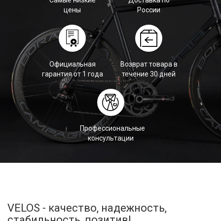
цены
России
Официальная
Возврат товара в
гарантия от 1 года
течение 30 дней
Профессиональные
консультации
VELOS - качество, надежность,
стабильность, позитив!