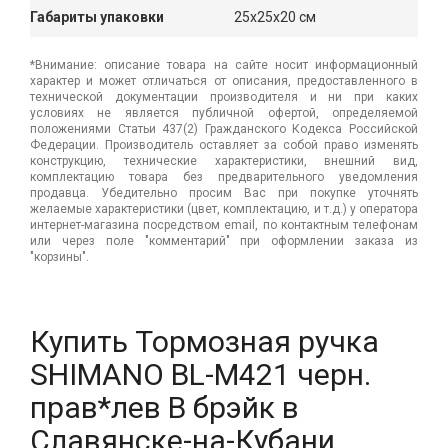
Габариты упаковки
25x25x20 см
*Внимание: описание товара на сайте носит информационный
характер и может отличаться от описания, предоставленного в
технической документации производителя и ни при каких
условиях не является публичной офертой, определяемой
положениями Статьи 437(2) Гражданского Кодекса Российской
Федерации. Производитель оставляет за собой право изменять
конструкцию, технические характеристики, внешний вид,
комплектацию товара без предварительного уведомления
продавца. Убедительно просим Вас при покупке уточнять
желаемые характеристики (цвет, комплектацию, и т.д.) у оператора
интернет-магазина посредством email, по контактным телефонам
или через поле "комментарий" при оформлении заказа из
"корзины".
Купить Тормозная ручка
SHIMANO BL-M421 черн.
прав*лев В брэйк в
Славянске-на-Кубани