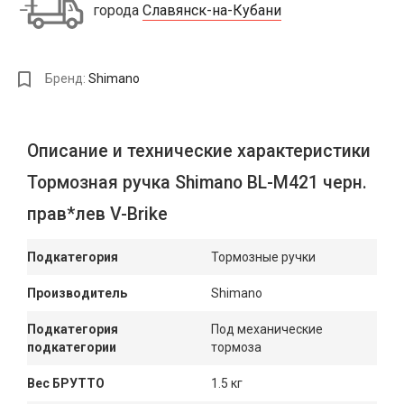
города
Славянск-на-Кубани
Бренд:
Shimano
Описание и технические характеристики
Тормозная ручка Shimano BL-M421 черн.
прав*лев V-Brike
Подкатегория
Тормозные ручки
Производитель
Shimano
Подкатегория
Под механические
подкатегории
тормоза
Вес БРУТТО
1.5 кг