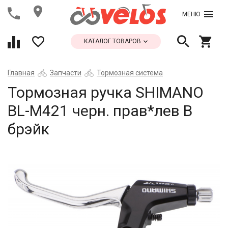
МЕНЮ
КАТАЛОГ ТОВАРОВ
Главная
Запчасти
Тормозная система
Тормозная ручка SHIMANO
BL-M421 черн. прав*лев В
брэйк