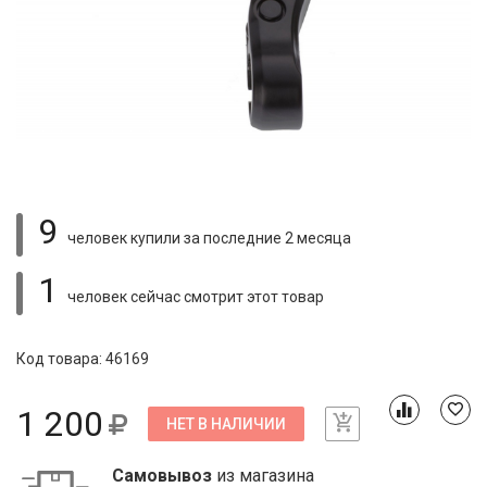
9
человек купили
за последние 2 месяца
1
человек сейчас смотрит
этот товар
Код товара: 46169
1 200
НЕТ В НАЛИЧИИ
Самовывоз
из магазина