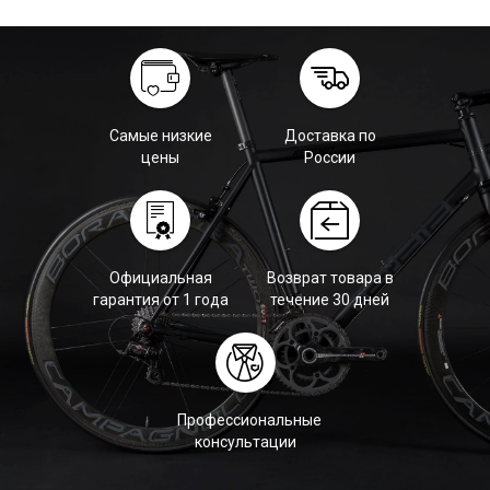
Самые низкие
Доставка по
цены
России
Официальная
Возврат товара в
гарантия от 1 года
течение 30 дней
Профессиональные
консультации