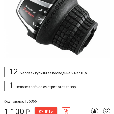
12
человек купили
за последние 2 месяца
1
человек сейчас смотрит
этот товар
Код товара: 105366
1 100
КУПИТЬ