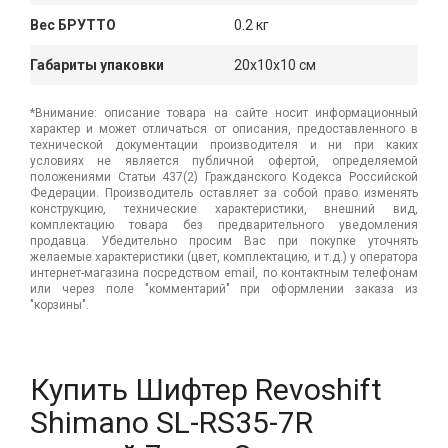
Вес БРУТТО
0.2 кг
Габариты упаковки
20x10x10 см
*Внимание: описание товара на сайте носит информационный
характер и может отличаться от описания, предоставленного в
технической документации производителя и ни при каких
условиях не является публичной офертой, определяемой
положениями Статьи 437(2) Гражданского Кодекса Российской
Федерации. Производитель оставляет за собой право изменять
конструкцию, технические характеристики, внешний вид,
комплектацию товара без предварительного уведомления
продавца. Убедительно просим Вас при покупке уточнять
желаемые характеристики (цвет, комплектацию, и т.д.) у оператора
интернет-магазина посредством email, по контактным телефонам
или через поле "комментарий" при оформлении заказа из
"корзины".
Купить Шифтер Revoshift
Shimano SL-RS35-7R