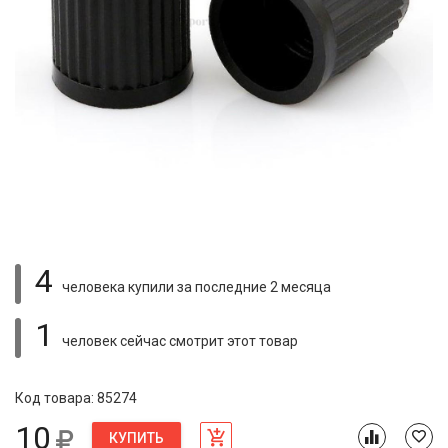
4
человека купили
за последние 2 месяца
1
человек сейчас смотрит
этот товар
Код товара: 85274
10
КУПИТЬ