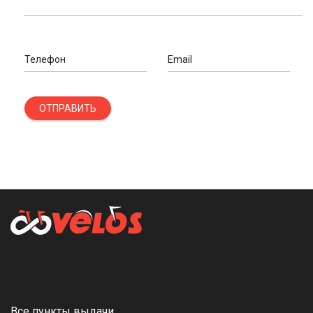
Телефон
Email
ОТПРАВИТЬ
Все пункты выдачи