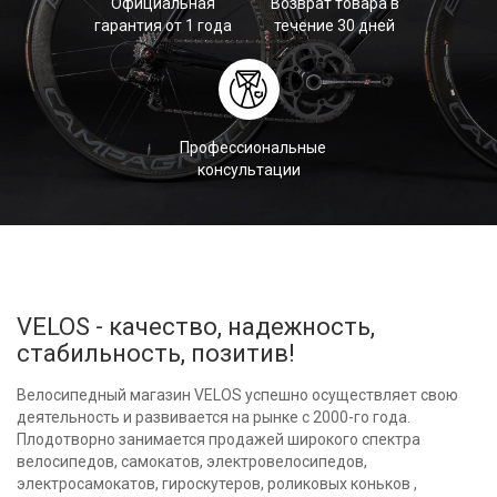
Официальная
Возврат товара в
гарантия от 1 года
течение 30 дней
Профессиональные
консультации
VELOS - качество, надежность,
стабильность, позитив!
Велосипедный магазин VELOS успешно осуществляет свою
деятельность и развивается на рынке с 2000-го года.
Плодотворно занимается продажей широкого спектра
велосипедов, самокатов, электровелосипедов,
электросамокатов, гироскутеров, роликовых коньков ,