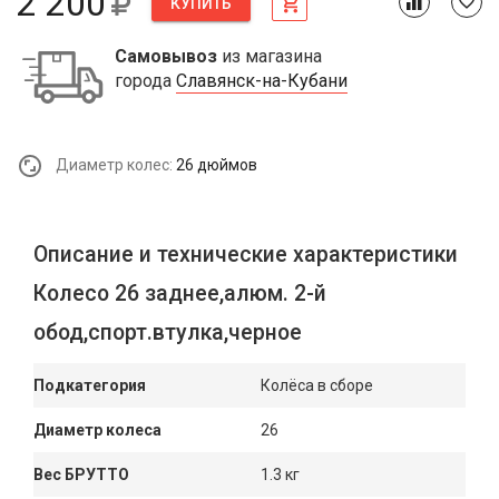
2 200
КУПИТЬ
Самовывоз
из магазина
города
Славянск-на-Кубани
Диаметр колес:
26 дюймов
Описание и технические характеристики
Колесо 26 заднее,алюм. 2-й
обод,спорт.втулка,черное
Подкатегория
Колёса в сборе
Диаметр колеса
26
Вес БРУТТО
1.3 кг