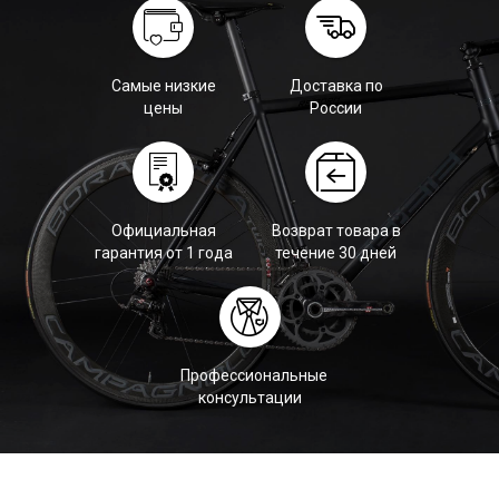
Самые низкие
Доставка по
цены
России
Официальная
Возврат товара в
гарантия от 1 года
течение 30 дней
Профессиональные
консультации