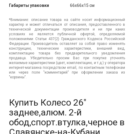
Габариты упаковки
66x66x15 см
*Внимание: описание товара на сайте носит информационный
характер и может отличаться от описания, предоставленного в
технической документации производителя и ни при каких
условиях не является публичной офертой, определяемой
положениями Статьи 437(2) Гражданского Кодекса Российской
Федерации. Производитель оставляет за собой право изменять
конструкцию, технические характеристики, внешний вид,
комплектацию товара без предварительного уведомления
продавца. Убедительно просим Вас при покупке уточнять
желаемые характеристики (цвет, комплектацию, и т.д.) у оператора
интернет-магазина посредством email, по контактным телефонам
или через поле "комментарий" при оформлении заказа из
"корзины".
Купить Колесо 26"
заднее,алюм. 2-й
обод,спорт.втулка,черное в
Славянске-на-Кубани