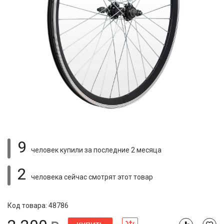
9
человек купили
за последние 2 месяца
2
человека сейчас смотрят
этот товар
Код товара: 48786