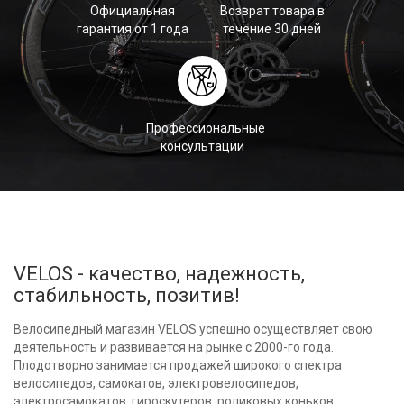
Официальная
Возврат товара в
гарантия от 1 года
течение 30 дней
Профессиональные
консультации
VELOS - качество, надежность,
стабильность, позитив!
Велосипедный магазин VELOS успешно осуществляет свою
деятельность и развивается на рынке с 2000-го года.
Плодотворно занимается продажей широкого спектра
велосипедов, самокатов, электровелосипедов,
электросамокатов, гироскутеров, роликовых коньков ,