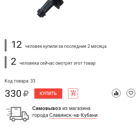
12
человек купили
за последние 2 месяца
2
человека сейчас смотрят
этот товар
Код товара: 33
330
КУПИТЬ
Самовывоз
из магазина
города
Славянск-на-Кубани