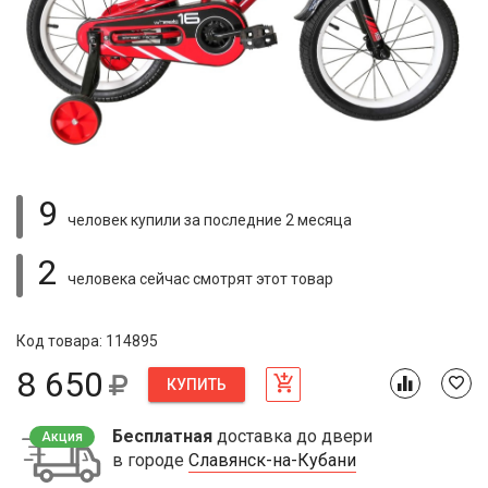
9
человек купили
за последние 2 месяца
2
человека сейчас смотрят
этот товар
Код товара: 114895
8 650
КУПИТЬ
Бесплатная
доставка до двери
Акция
в городе
Славянск-на-Кубани