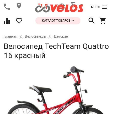
МЕНЮ
КАТАЛОГ ТОВАРОВ
Главная
Велосипеды
Детские
Велосипед TechTeam Quattro
16 красный