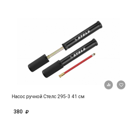
+ К ср
Насос ручной Стелс 295-3 41 см
380