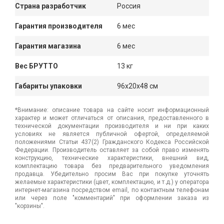
Страна разработчик
Россия
Гарантия производителя
6 мес
Гарантия магазина
6 мес
Вес БРУТТО
13 кг
Габариты упаковки
96x20x48 см
*Внимание: описание товара на сайте носит информационный
характер и может отличаться от описания, предоставленного в
технической документации производителя и ни при каких
условиях не является публичной офертой, определяемой
положениями Статьи 437(2) Гражданского Кодекса Российской
Федерации. Производитель оставляет за собой право изменять
конструкцию, технические характеристики, внешний вид,
комплектацию товара без предварительного уведомления
продавца. Убедительно просим Вас при покупке уточнять
желаемые характеристики (цвет, комплектацию, и т.д.) у оператора
интернет-магазина посредством email, по контактным телефонам
или через поле "комментарий" при оформлении заказа из
"корзины".