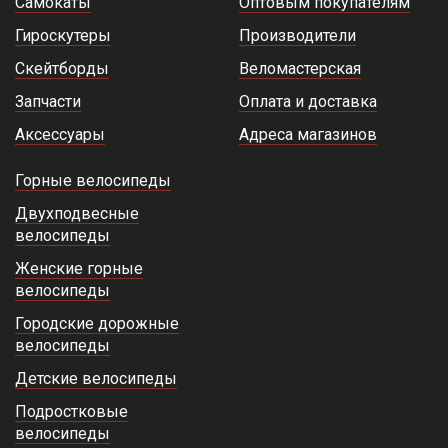
Самокаты
Оптовым покупателям
Гироскутеры
Производители
Скейтборды
Веломастерская
Запчасти
Оплата и доставка
Аксессуары
Адреса магазинов
Горные велосипеды
Двухподвесные
велосипеды
Женские горные
велосипеды
Городские дорожные
велосипеды
Детские велосипеды
Подростковые
велосипеды