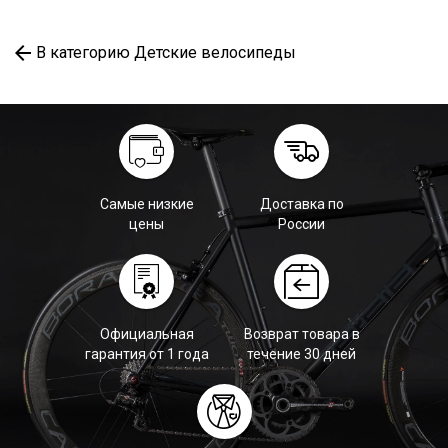
В категорию Детские велосипеды
Самые низкие
Доставка по
цены
России
Официальная
Возврат товара в
гарантия от 1 года
течение 30 дней