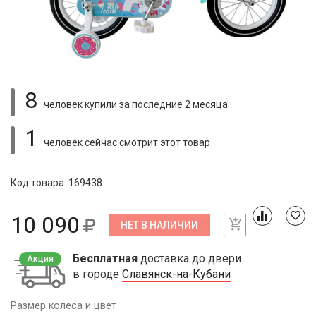
8
человек купили
за последние 2 месяца
1
человек сейчас смотрит
этот товар
Код товара: 169438
10 090
НЕТ В НАЛИЧИИ
Бесплатная
доставка до двери
Акция
в городе
Славянск-на-Кубани
Размер колеса и цвет