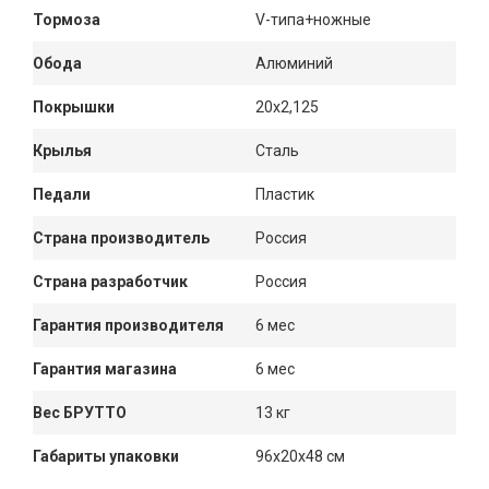
Тормоза
V-типа+ножные
Обода
Алюминий
Покрышки
20х2,125
Крылья
Сталь
Педали
Пластик
Страна производитель
Россия
Страна разработчик
Россия
Гарантия производителя
6 мес
Гарантия магазина
6 мес
Вес БРУТТО
13 кг
Габариты упаковки
96x20x48 см