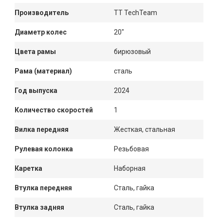
Производитель
TT TechTeam
Диаметр колес
20"
Цвета рамы
бирюзовый
Рама (материал)
сталь
Год выпуска
2024
Количество скоростей
1
Вилка передняя
Жесткая, стальная
Рулевая колонка
Резьбовая
Каретка
Наборная
Втулка передняя
Сталь, гайка
Втулка задняя
Сталь, гайка