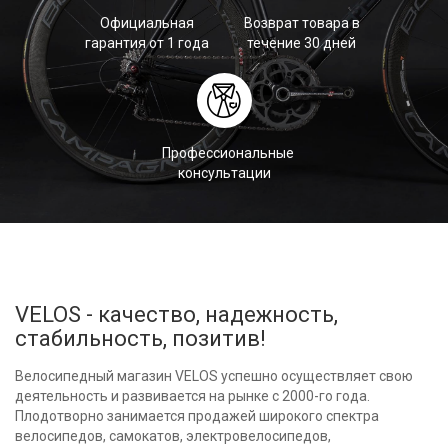
Официальная
Возврат товара в
гарантия от 1 года
течение 30 дней
Профессиональные
консультации
VELOS - качество, надежность,
стабильность, позитив!
Велосипедный магазин VELOS успешно осуществляет свою
деятельность и развивается на рынке с 2000-го года.
Плодотворно занимается продажей широкого спектра
велосипедов, самокатов, электровелосипедов,