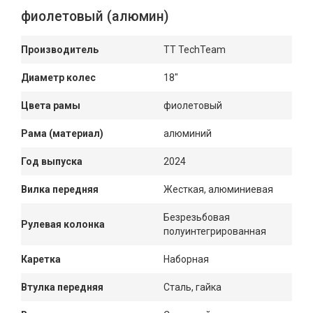
фиолетовый (алюмин)
Производитель
TT TechTeam
Диаметр колес
18"
Цвета рамы
фиолетовый
Рама (материал)
алюминий
Год выпуска
2024
Вилка передняя
Жесткая, алюминиевая
Безрезьбовая
Рулевая колонка
полуинтегрированная
Каретка
Наборная
Втулка передняя
Сталь, гайка