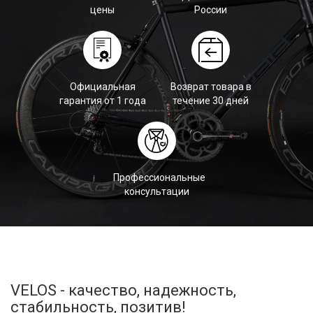
цены
России
Официальная
Возврат товара в
гарантия от 1 года
течение 30 дней
Профессиональные
консультации
VELOS - качество, надежность,
стабильность, позитив!