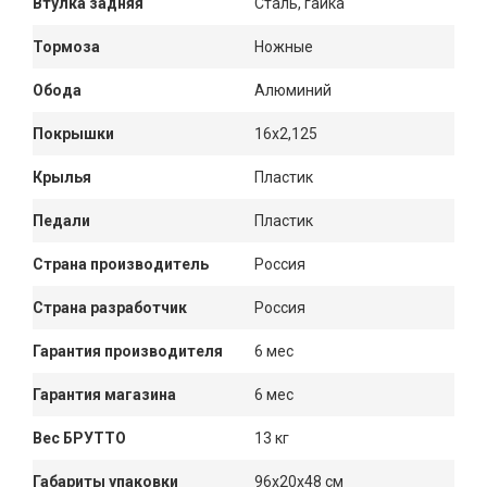
Втулка задняя
Сталь, гайка
Тормоза
Ножные
Обода
Алюминий
Покрышки
16x2,125
Крылья
Пластик
Педали
Пластик
Страна производитель
Россия
Страна разработчик
Россия
Гарантия производителя
6 мес
Гарантия магазина
6 мес
Вес БРУТТО
13 кг
Габариты упаковки
96x20x48 см