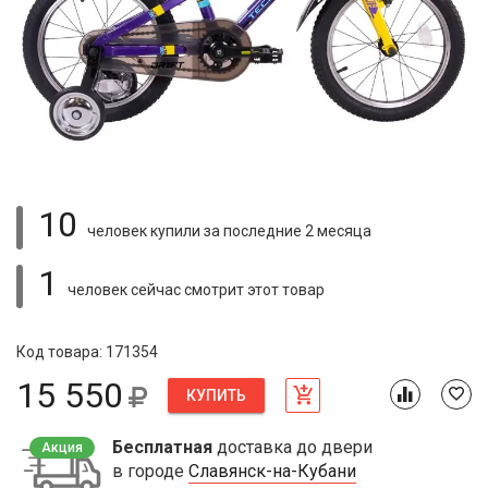
10
человек купили
за последние 2 месяца
1
человек сейчас смотрит
этот товар
Код товара: 171354
15 550
КУПИТЬ
Бесплатная
доставка до двери
Акция
в городе
Славянск-на-Кубани