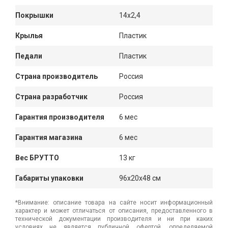
Покрышки
14х2,4
Крылья
Пластик
Педали
Пластик
Страна производитель
Россия
Страна разработчик
Россия
Гарантия производителя
6 мес
Гарантия магазина
6 мес
Вес БРУТТО
13 кг
Габариты упаковки
96x20x48 см
*Внимание: описание товара на сайте носит информационный
характер и может отличаться от описания, предоставленного в
технической документации производителя и ни при каких
условиях не является публичной офертой, определяемой