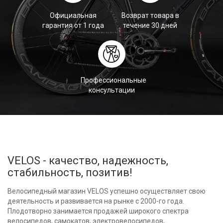
Официальная
Возврат товара в
гарантия от 1 года
течение 30 дней
Профессиональные
консультации
VELOS - качество, надежность,
стабильность, позитив!
Велосипедный магазин VELOS успешно осуществляет свою
деятельность и развивается на рынке с 2000-го года.
Плодотворно занимается продажей широкого спектра
велосипедов, самокатов, электровелосипедов,