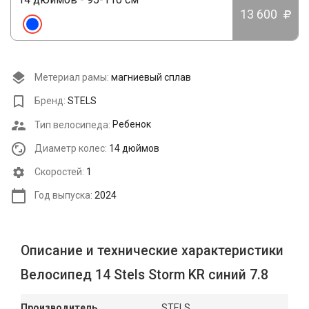
13 600
Метериал рамы:
магниевый сплав
Бренд:
STELS
Тип велосипеда:
Ребенок
Диаметр колес:
14 дюймов
Cкоростей:
1
Год выпуска:
2024
Описание и технические характеристики
Велосипед 14 Stels Storm KR синий 7.8
Производитель
STELS