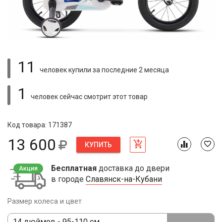
11
человек купили
за последние 2 месяца
1
человек сейчас смотрит
этот товар
Код товара: 171387
13 600
КУПИТЬ
Бесплатная
доставка до двери
Акция
в городе
Славянск-на-Кубани
Размер колеса и цвет
14 дюймов - 95-110 см