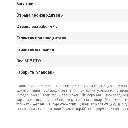
Багажник
Страна производитель
Страна разработчик
Гарантия производителя
Гарантия магазина
Вес БРУТТО
Габариты упаковки
*Внимание: описание товара на сайте носит информационный хара
документации производителя и ни при каких условиях не явл
Гражданского Кодекса Российской Федерации. Производител
характеристики, внешний вид, комплектацию товара без предвар
уточнять желаемые характеристики (цвет, комплектацию, и т.д
телефонам или через поле "комментарий" при оформлении заказа и