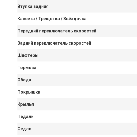
Втулка задняя
Кассета / Трещотка / Звёздочка
Передний переключатель скоростей
Задний переключатель скоростей
Шифтеры
Тормоза
Обода
Покрышки
Крылья
Педали
Седло