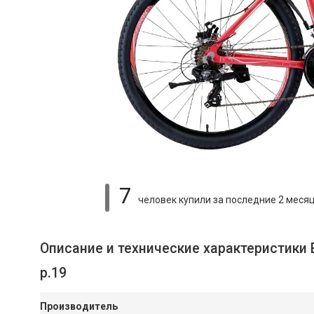
7
человек купили
за последние 2 меся
Описание и технические характеристики
р.19
Производитель