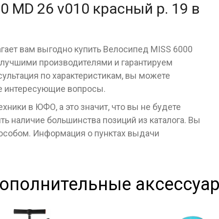
0 MD 26 v010 красный р. 19 в
агает вам выгодно купить Велосипед MISS 6000
с лучшими производителями и гарантируем
сультация по характеристикам, вы можете
се интересующие вопросы.
ники в ЮФО, а это значит, что вы не будете
ь наличие большинства позиций из каталога. Вы
пособом. Информация о пунктах выдачи
ополнительные аксессуа