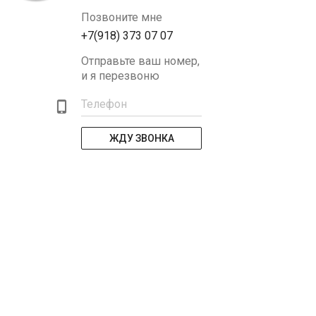
Позвоните мне
+7(918) 373 07 07
Отправьте ваш номер,
и я перезвоню
Телефон
ЖДУ ЗВОНКА