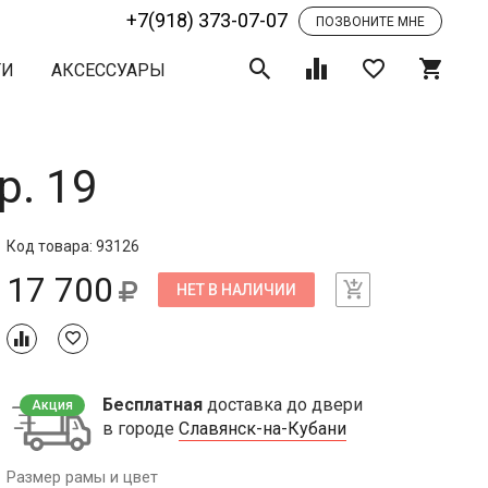
+7(918) 373-07-07
ПОЗВОНИТЕ МНЕ
ТИ
АКСЕССУАРЫ
р. 19
Код товара: 93126
17 700
НЕТ В НАЛИЧИИ
Бесплатная
доставка до двери
Акция
в городе
Славянск-на-Кубани
Размер рамы и цвет