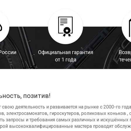
России
Официальная гарантия
Возв
от 1 года
тече
ьность, позитив!
свою деятельность и развивается на рынке с 2000-го год
в, электросамокатов, гироскутеров, роликовых коньков , с
ь запросы и требования самых различных и искушённых п
оторой высококвалифицированные мастера проводят обсл