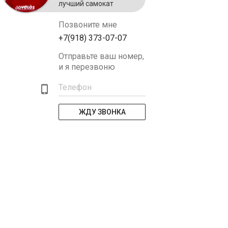
лучший самокат
Позвоните мне
+7(918) 373-07-07
Отправьте ваш номер,
и я перезвоню
Телефон
ЖДУ ЗВОНКА