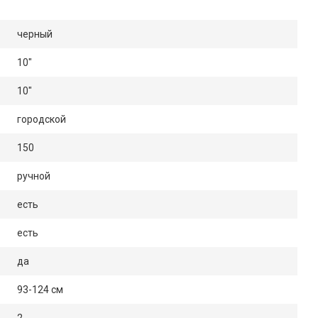
черный
10"
10"
городской
150
ручной
есть
есть
да
93-124 см