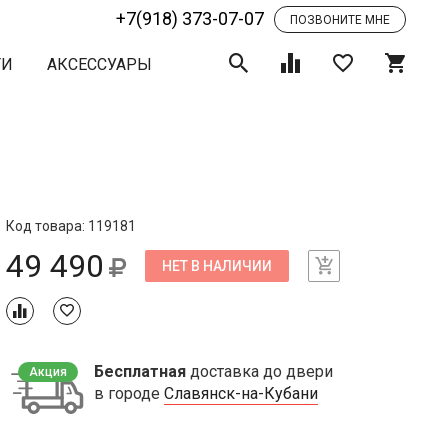
+7(918) 373-07-07
ПОЗВОНИТЕ МНЕ
ТИ
АКСЕССУАРЫ
Код товара: 119181
49 490
НЕТ В НАЛИЧИИ
Бесплатная
доставка до двери
Акция
в городе
Славянск-на-Кубани