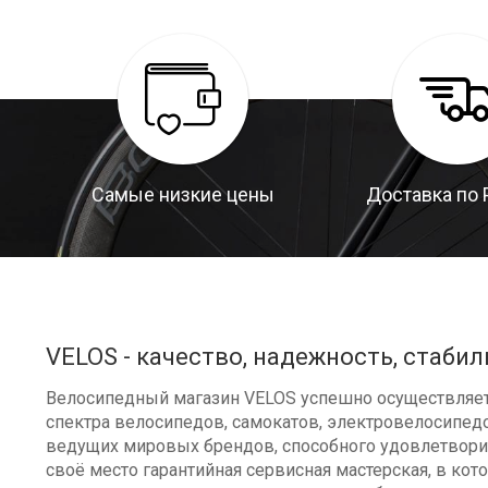
Самые низкие цены
Доставка по 
VELOS - качество, надежность, стабил
Велосипедный магазин VELOS успешно осуществляет 
спектра велосипедов, самокатов, электровелосипедо
ведущих мировых брендов, способного удовлетворит
своё место гарантийная сервисная мастерская, в к