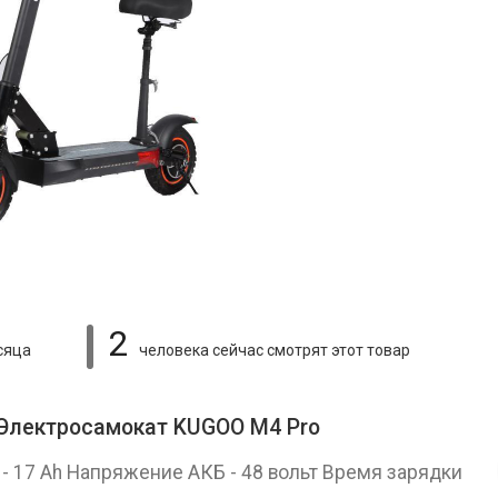
2
сяца
человека сейчас смотрят
этот товар
 Электросамокат KUGOO М4 Pro
- 17 Ah Напряжение АКБ - 48 вольт Время зарядки