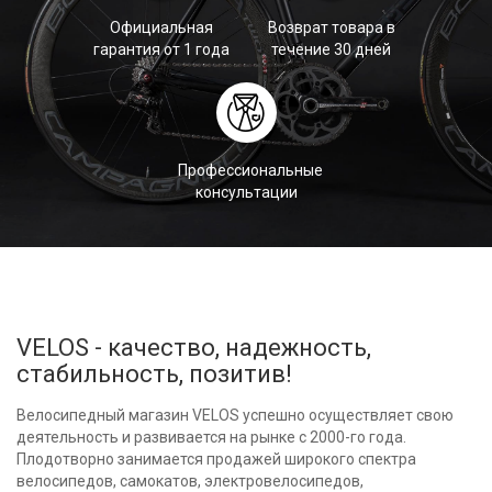
Официальная
Возврат товара в
гарантия от 1 года
течение 30 дней
Профессиональные
консультации
VELOS - качество, надежность,
стабильность, позитив!
Велосипедный магазин VELOS успешно осуществляет свою
деятельность и развивается на рынке с 2000-го года.
Плодотворно занимается продажей широкого спектра
велосипедов, самокатов, электровелосипедов,