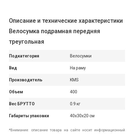
Описание и технические характеристики
Велосумка подрамная передняя
треугольная
Подкатегория
Велосумки
Вид
На раму
Производитель
KMS
Объем
400
Вес БРУТТО
0.9 кг
Габариты упаковки
40x30x20 см
*Внимание: описание товара на сайте носит информационный