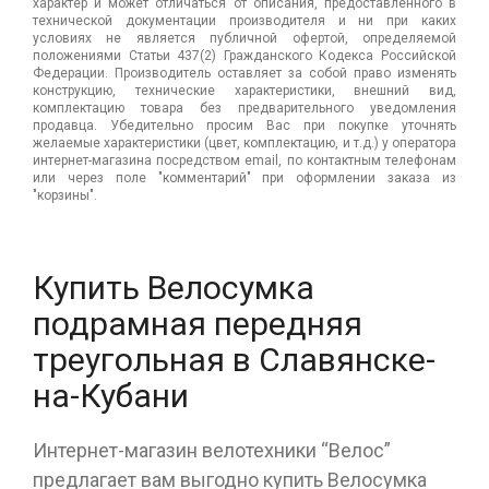
характер и может отличаться от описания, предоставленного в
технической документации производителя и ни при каких
условиях не является публичной офертой, определяемой
положениями Статьи 437(2) Гражданского Кодекса Российской
Федерации. Производитель оставляет за собой право изменять
конструкцию, технические характеристики, внешний вид,
комплектацию товара без предварительного уведомления
продавца. Убедительно просим Вас при покупке уточнять
желаемые характеристики (цвет, комплектацию, и т.д.) у оператора
интернет-магазина посредством email, по контактным телефонам
или через поле "комментарий" при оформлении заказа из
"корзины".
Купить Велосумка
подрамная передняя
треугольная в Славянске-
на-Кубани
Интернет-магазин велотехники “Велос”
предлагает вам выгодно купить Велосумка