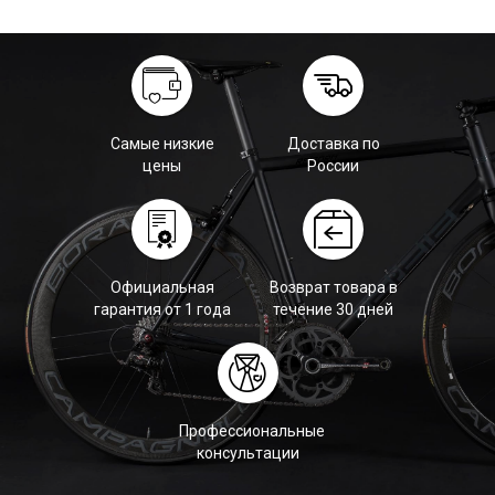
Самые низкие
Доставка по
цены
России
Официальная
Возврат товара в
гарантия от 1 года
течение 30 дней
Профессиональные
консультации