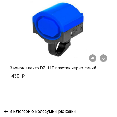
+ К ср
Звонок электр DZ-11F пластик черно-синий
430
В категорию Велосумки, рюкзаки