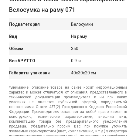
Велосумка на раму 071
Подкатегория
Велосумки
Вид
На раму
Объем
350
Вес БРУТТО
0.9 кг
Габариты упаковки
40x30x20 см
*Внимание: описание товара на сайте носит информационный
характер и может отличаться от описания, предоставленного в
технической документации производителя и ни при каких
условиях не является публичной офертой, определяемой
положениями Статьи 437(2) Гражданского Кодекса Российской
Федерации. Производитель оставляет за собой право изменять
конструкцию, технические характеристики, внешний вид,
комплектацию товара без предварительного уведомления
продавца. Убедительно просим Вас при покупке уточнять
желаемые характеристики (цвет, комплектацию, и т.д.) у оператора
интернет-магазина посредством email, по контактным телефонам