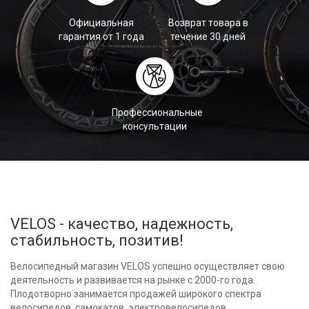
Официальная
Возврат товара в
гарантия от 1 года
течение 30 дней
Профессиональные
консультации
VELOS - качество, надежность,
стабильность, позитив!
Велосипедный магазин VELOS успешно осуществляет свою
деятельность и развивается на рынке с 2000-го года.
Плодотворно занимается продажей широкого спектра
велосипедов, самокатов, электровелосипедов,