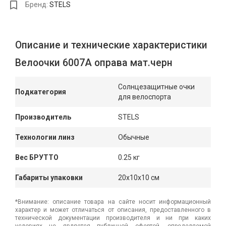
Бренд:
STELS
Описание и технические характеристики
Велоочки 6007А оправа мат.черн
Солнцезащитные очки
Подкатегория
для велоспорта
Производитель
STELS
Технологии линз
Обычные
Вес БРУТТО
0.25 кг
Габариты упаковки
20x10x10 см
*Внимание: описание товара на сайте носит информационный
характер и может отличаться от описания, предоставленного в
технической документации производителя и ни при каких
условиях не является публичной офертой, определяемой