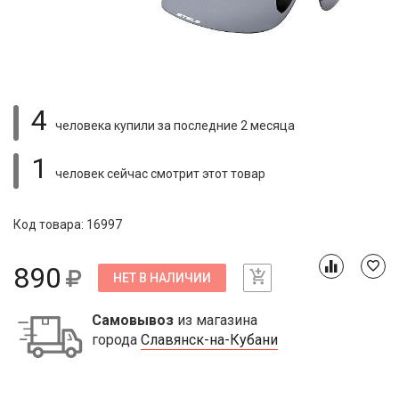
4
человека купили
за последние 2 месяца
1
человек сейчас смотрит
этот товар
Код товара: 16997
890
НЕТ В НАЛИЧИИ
Самовывоз
из магазина
города
Славянск-на-Кубани