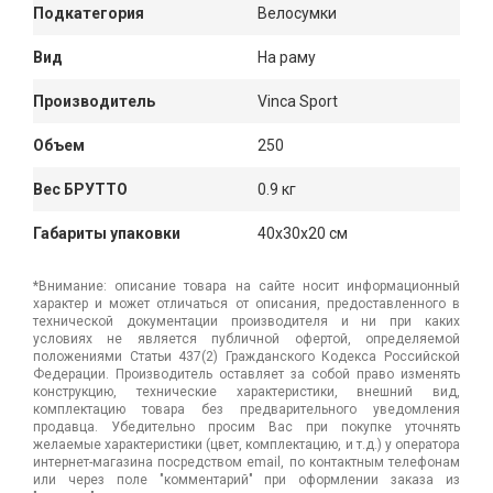
Подкатегория
Велосумки
Вид
На раму
Производитель
Vinca Sport
Объем
250
Вес БРУТТО
0.9 кг
Габариты упаковки
40x30x20 см
*Внимание: описание товара на сайте носит информационный
характер и может отличаться от описания, предоставленного в
технической документации производителя и ни при каких
условиях не является публичной офертой, определяемой
положениями Статьи 437(2) Гражданского Кодекса Российской
Федерации. Производитель оставляет за собой право изменять
конструкцию, технические характеристики, внешний вид,
комплектацию товара без предварительного уведомления
продавца. Убедительно просим Вас при покупке уточнять
желаемые характеристики (цвет, комплектацию, и т.д.) у оператора
интернет-магазина посредством email, по контактным телефонам
или через поле "комментарий" при оформлении заказа из