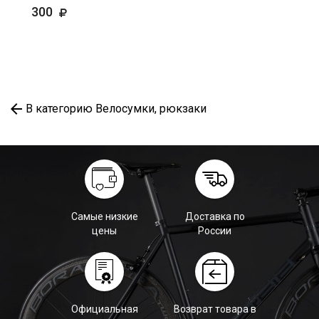
300
В категорию Велосумки, рюкзаки
Самые низкие
Доставка по
цены
России
Официальная
Возврат товара в