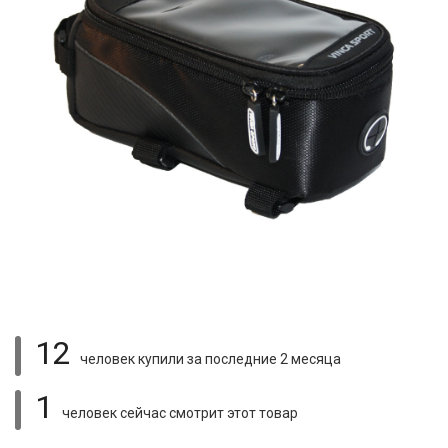
12
человек купили
за последние 2 месяца
1
человек сейчас смотрит
этот товар