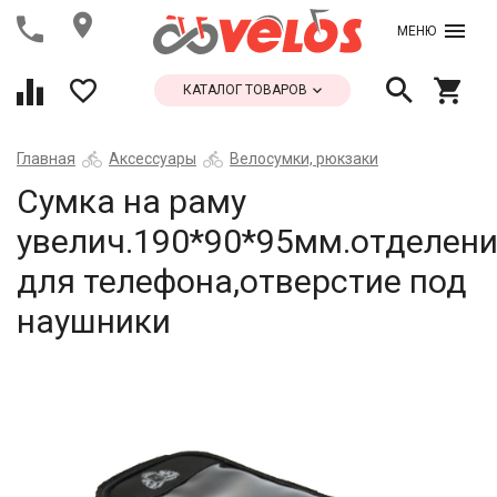
МЕНЮ
КАТАЛОГ ТОВАРОВ
Главная
Аксессуары
Велосумки, рюкзаки
Сумка на раму
увелич.190*90*95мм.отделен
для телефона,отверстие под
наушники