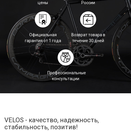
цены
России
Официальная
Возврат товара в
гарантия от 1 года
течение 30 дней
Профессиональные
консультации
VELOS - качество, надежность,
стабильность, позитив!