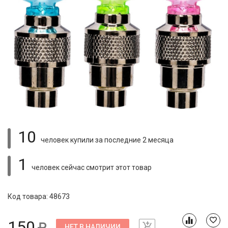
10
человек купили
за последние 2 месяца
1
человек сейчас смотрит
этот товар
Код товара: 48673
150
НЕТ В НАЛИЧИИ