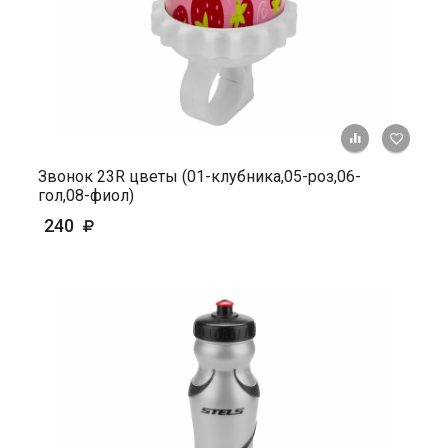
+ К ср
Звонок 23R цветы (01-клубника,05-роз,06-
гол,08-фиол)
240