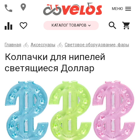
МЕНЮ
КАТАЛОГ ТОВАРОВ
Главная
Аксессуары
Световое оборудование, фары
Колпачки для нипелей
светящиеся Доллар