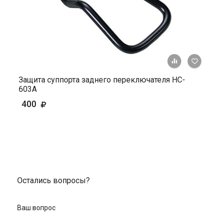
+ К ср
Защита суппорта заднего переключателя HC-
603A
400
Остались вопросы?
Ваш вопрос