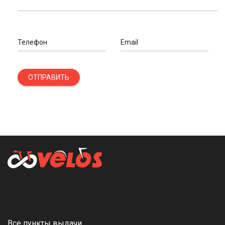
Телефон
Email
ОТПРАВИТЬ
Все пункты выдачи