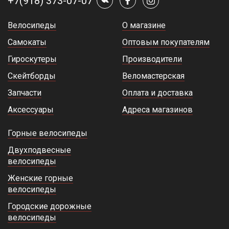
+7(918) 373-07-07
Велосипеды
О магазине
Самокаты
Оптовым покупателям
Гироскутеры
Производители
Скейтборды
Веломастерская
Запчасти
Оплата и доставка
Аксессуары
Адреса магазинов
Горные велосипеды
Двухподвесные
велосипеды
Женские горные
велосипеды
Городские дорожные
велосипеды