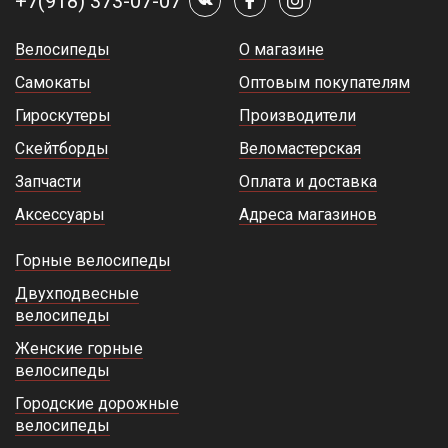
+7(918) 373-07-07
Велосипеды
О магазине
Самокаты
Оптовым покупателям
Гироскутеры
Производители
Скейтборды
Веломастерская
Запчасти
Оплата и доставка
Аксессуары
Адреса магазинов
Горные велосипеды
Двухподвесные
велосипеды
Женские горные
велосипеды
Городские дорожные
велосипеды