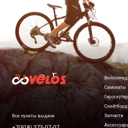
Велосипе
Самокаты
Гироскуте
Скейтбор
Запчасти
Все пункты выдачи
Аксессуар
+7(918) 373-07-07