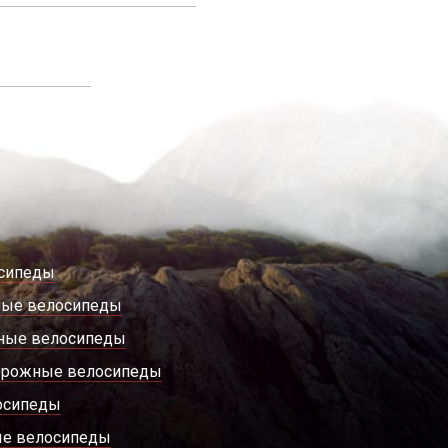
сипеды
ные велосипеды
ные велосипеды
орожные велосипеды
осипеды
е велосипеды